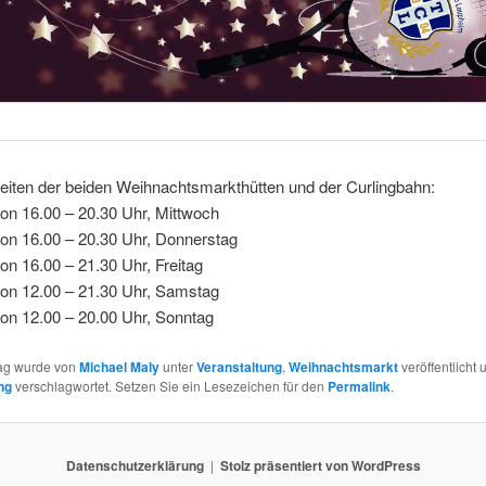
eiten der beiden Weihnachtsmarkthütten und der Curlingbahn:
on 16.00 – 20.30 Uhr, Mittwoch
von 16.00 – 20.30 Uhr, Donnerstag
on 16.00 – 21.30 Uhr, Freitag
von 12.00 – 21.30 Uhr, Samstag
on 12.00 – 20.00 Uhr, Sonntag
rag wurde von
Michael Maly
unter
Veranstaltung
,
Weihnachtsmarkt
veröffentlicht 
ng
verschlagwortet. Setzen Sie ein Lesezeichen für den
Permalink
.
Datenschutzerklärung
Stolz präsentiert von WordPress