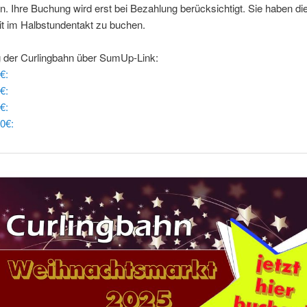
ren. Ihre Buchung wird erst bei Bezahlung berücksichtigt. Sie haben di
it im Halbstundentakt zu buchen.
 der Curlingbahn über SumUp-Link:
€:
€:
€:
0€: