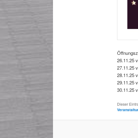
Öffnungsz
26.11.25 v
27.11.25 
28.11.25 v
29.11.25 
30.11.25 v
Dieser Eint
Veranstaltu