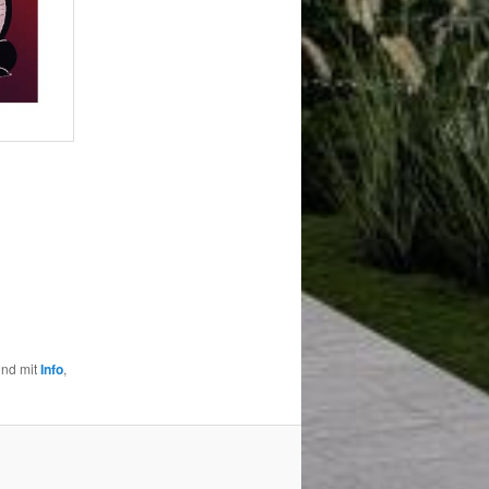
und mit
Info
,