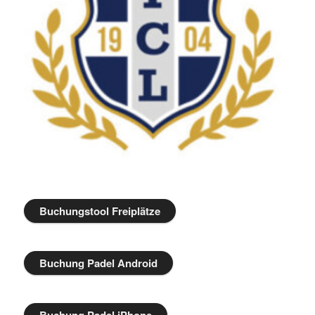
Buchungstool Freiplätze
Buchung Padel Android