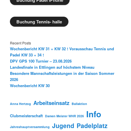
Buchung Padel iPhone
Buchung Tennis- halle
Recent Posts
Wochenbericht KW 31 + KW 32 ! Vorausschau Tennis und
Padel KW 33 + 34 !
DPV GPS 100 Turnier – 23.08.2026
Landesfinale in Ettlingen auf höchstem Niveau
Besondere Mannschaftsleistungen in der Saison Sommer
2026
Wochenbericht KW 30
Arbeitseinsatz
Anna Hertzog
Ballaktion
Info
Clubmeisterschaft
Damen Meister WHR 2026
Jugend
Padelplatz
Jahreshauptversammlung