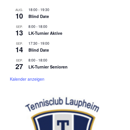
18:00
-
19:30
AUG.
10
Blind Date
8:00
-
18:00
SEP.
13
LK-Turnier Aktive
17:30
-
19:00
SEP.
14
Blind Date
8:00
-
18:00
SEP.
27
LK-Turnier Senioren
Kalender anzeigen