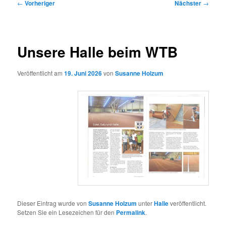
Beitragsnavigation
←
Vorheriger
Nächster
→
Unsere Halle beim WTB
Veröffentlicht am
19. Juni 2026
von
Susanne Holzum
Dieser Eintrag wurde von
Susanne Holzum
unter
Halle
veröffentlicht.
Setzen Sie ein Lesezeichen für den
Permalink
.